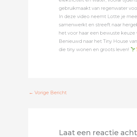
gebruikmaakt van regenwater voo
In deze video neemt Lotte je mee
samenwerkt en streeft naar hergeb
het voor haar een bewuste keuze 
Benieuwd naar het Tiny House van 
die tiny wonen en groots leven!
←
Vorige Bericht
Laat een reactie ach