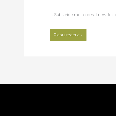
Subscribe me to email newslett