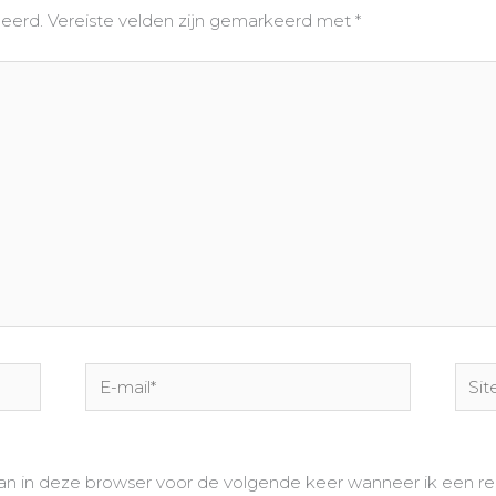
ceerd.
Vereiste velden zijn gemarkeerd met
*
E-
Site
mail*
aan in deze browser voor de volgende keer wanneer ik een rea