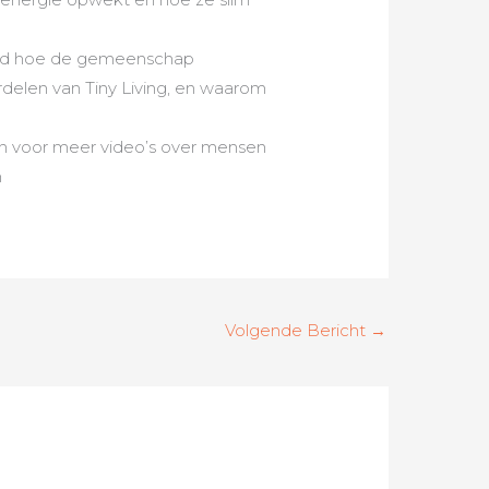
teld hoe de gemeenschap
delen van Tiny Living, en waarom
en voor meer video’s over mensen
n
Volgende Bericht
→