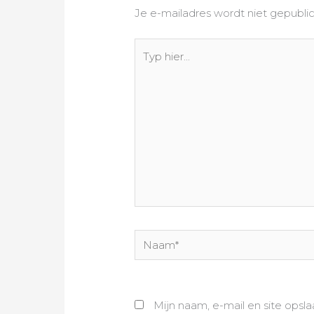
Je e-mailadres wordt niet gepubli
Typ
hier...
Naam*
Mijn naam, e-mail en site opsl