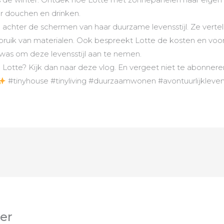
r douchen en drinken.
 achter de schermen van haar duurzame levensstijl. Ze ver
ruik van materialen. Ook bespreekt Lotte de kosten en voor
was om deze levensstijl aan te nemen.
Lotte? Kijk dan naar deze vlog. En vergeet niet te abonner
#tinyhouse #tinyliving #duurzaamwonen #avontuurlijkleve
ter