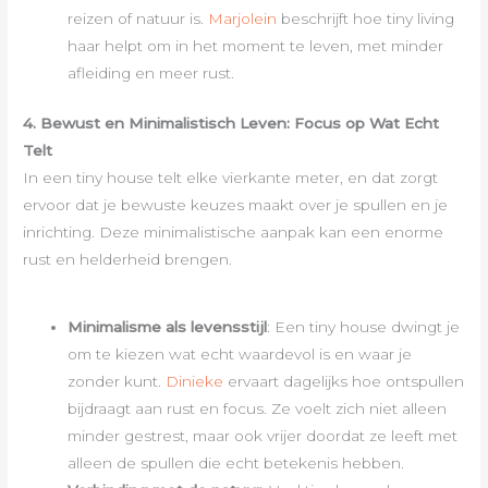
reizen of natuur is.
Marjolein
beschrijft hoe tiny living
haar helpt om in het moment te leven, met minder
afleiding en meer rust.
4. Bewust en Minimalistisch Leven: Focus op Wat Echt
Telt
In een tiny house telt elke vierkante meter, en dat zorgt
ervoor dat je bewuste keuzes maakt over je spullen en je
inrichting. Deze minimalistische aanpak kan een enorme
rust en helderheid brengen.
Minimalisme als levensstijl
: Een tiny house dwingt je
om te kiezen wat echt waardevol is en waar je
zonder kunt.
Dinieke
ervaart dagelijks hoe ontspullen
bijdraagt aan rust en focus. Ze voelt zich niet alleen
minder gestrest, maar ook vrijer doordat ze leeft met
alleen de spullen die echt betekenis hebben.