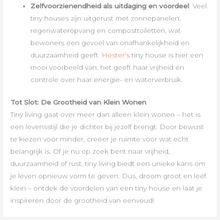
Zelfvoorzienendheid als uitdaging en voordeel
: Veel
tiny houses zijn uitgerust met zonnepanelen,
regenwateropvang en composttoiletten, wat
bewoners een gevoel van onafhankelijkheid en
duurzaamheid geeft.
Hester’s
tiny house is hier een
mooi voorbeeld van; het geeft haar vrijheid én
controle over haar energie- en waterverbruik.
Tot Slot: De Grootheid van Klein Wonen
Tiny living gaat over meer dan alleen klein wonen – het is
een levensstijl die je dichter bij jezelf brengt. Door bewust
te kiezen voor minder, creëer je ruimte voor wat echt
belangrijk is. Of je nu op zoek bent naar vrijheid,
duurzaamheid of rust, tiny living biedt een unieke kans om
je leven opnieuw vorm te geven. Dus, droom groot en leef
klein – ontdek de voordelen van een tiny house en laat je
inspireren door de grootheid van eenvoud!