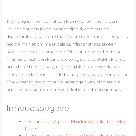
Tiny living is meer dan alleen klein wonen – het is een
keuze voor een leven waarin vrijheid, eenvoud en
duurzaamheid centraal staan. Voor steeds meer mensen is
het dé manier om meer balans, minder stress en een
bewuster leven te omarmen. Of je nu op zoek bent naar
financiële rust, een kleinere ecologische voetafdruk of een
huis dat écht bij je past, tiny living biedt een wereld van
mogelijkheden. Hier zijn de belangrijkste voordelen op een
rijtje – geïnspireerd door de ervaringen van pioniers die
hun tiny house droom al werkelijkheid hebben gemaakt.
Inhoudsopgave
1. Financiële Vrijheid: Minder Woonlasten, Meer
Leven
2. Duurzaamheid: Kleinere Voetafdruk, Grotere