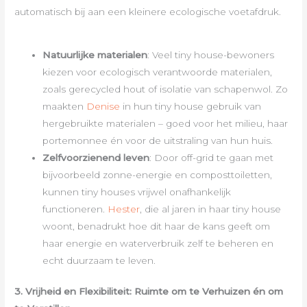
automatisch bij aan een kleinere ecologische voetafdruk.
Natuurlijke materialen
: Veel tiny house-bewoners
kiezen voor ecologisch verantwoorde materialen,
zoals gerecycled hout of isolatie van schapenwol. Zo
maakten
Denise
in hun tiny house gebruik van
hergebruikte materialen – goed voor het milieu, haar
portemonnee én voor de uitstraling van hun huis.
Zelfvoorzienend leven
: Door off-grid te gaan met
bijvoorbeeld zonne-energie en composttoiletten,
kunnen tiny houses vrijwel onafhankelijk
functioneren.
Hester
, die al jaren in haar tiny house
woont, benadrukt hoe dit haar de kans geeft om
haar energie en waterverbruik zelf te beheren en
echt duurzaam te leven.
3. Vrijheid en Flexibiliteit: Ruimte om te Verhuizen én om