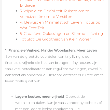
Bijdrage
3. Vrijheid en Flexibiliteit: Ruimte om te
Verhuizen én om te Verstillen
4. Bewust en Minimalistisch Leven: Focus op
Wat Echt Telt
5. Creatieve Oplossingen en Slimme Inrichting
Tot Slot: De Grootheid van Klein Wonen
1. Financiële Vrijheid: Minder Woonlasten, Meer Leven
Een van de grootste voordelen van tiny living is de
financiële vrijheid die het kan brengen. Tiny houses zijn
vaak veel betaalbaarder dan reguliere woningen, zowel in
aanschaf als onderhoud. Hierdoor ontstaat er ruimte om te
leven zoals jíj dat wilt.
Lagere kosten, meer vrijheid
: Doordat de
woonlasten dalen, kun je vaak zonder hypotheek of
met een lagere lening rondkomen. De