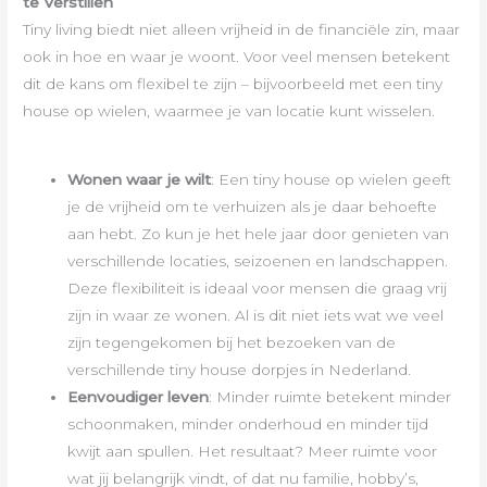
te Verstillen
Tiny living biedt niet alleen vrijheid in de financiële zin, maar
ook in hoe en waar je woont. Voor veel mensen betekent
dit de kans om flexibel te zijn – bijvoorbeeld met een tiny
house op wielen, waarmee je van locatie kunt wisselen.
Wonen waar je wilt
: Een tiny house op wielen geeft
je de vrijheid om te verhuizen als je daar behoefte
aan hebt. Zo kun je het hele jaar door genieten van
verschillende locaties, seizoenen en landschappen.
Deze flexibiliteit is ideaal voor mensen die graag vrij
zijn in waar ze wonen. Al is dit niet iets wat we veel
zijn tegengekomen bij het bezoeken van de
verschillende tiny house dorpjes in Nederland.
Eenvoudiger leven
: Minder ruimte betekent minder
schoonmaken, minder onderhoud en minder tijd
kwijt aan spullen. Het resultaat? Meer ruimte voor
wat jij belangrijk vindt, of dat nu familie, hobby’s,