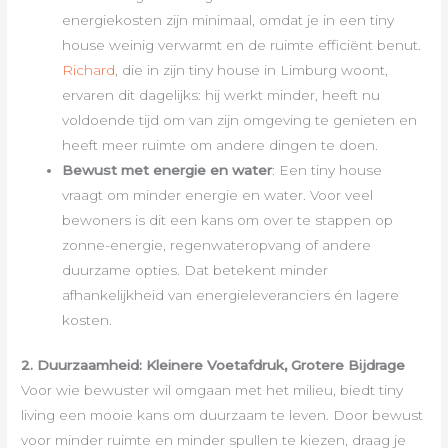
energiekosten zijn minimaal, omdat je in een tiny
house weinig verwarmt en de ruimte efficiënt benut.
Richard
, die in zijn tiny house in Limburg woont,
ervaren dit dagelijks: hij werkt minder, heeft nu
voldoende tijd om van zijn omgeving te genieten en
heeft meer ruimte om andere dingen te doen.
Bewust met energie en water
: Een tiny house
vraagt om minder energie en water. Voor veel
bewoners is dit een kans om over te stappen op
zonne-energie, regenwateropvang of andere
duurzame opties. Dat betekent minder
afhankelijkheid van energieleveranciers én lagere
kosten.
2. Duurzaamheid: Kleinere Voetafdruk, Grotere Bijdrage
Voor wie bewuster wil omgaan met het milieu, biedt tiny
living een mooie kans om duurzaam te leven. Door bewust
voor minder ruimte en minder spullen te kiezen, draag je