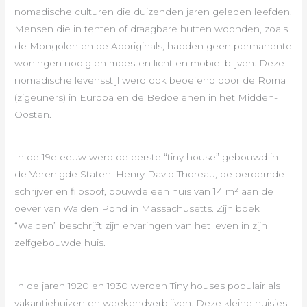
nomadische culturen die duizenden jaren geleden leefden.
Mensen die in tenten of draagbare hutten woonden, zoals
de Mongolen en de Aboriginals, hadden geen permanente
woningen nodig en moesten licht en mobiel blijven. Deze
nomadische levensstijl werd ook beoefend door de Roma
(zigeuners) in Europa en de Bedoeïenen in het Midden-
Oosten.
In de 19e eeuw werd de eerste “tiny house” gebouwd in
de Verenigde Staten. Henry David Thoreau, de beroemde
schrijver en filosoof, bouwde een huis van 14 m² aan de
oever van Walden Pond in Massachusetts. Zijn boek
“Walden” beschrijft zijn ervaringen van het leven in zijn
zelfgebouwde huis.
In de jaren 1920 en 1930 werden Tiny houses populair als
vakantiehuizen en weekendverblijven. Deze kleine huisjes,