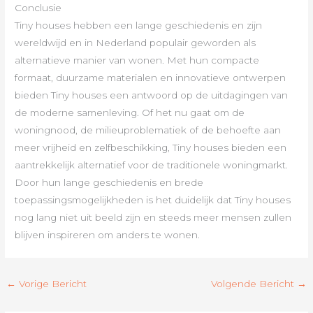
Conclusie
Tiny houses hebben een lange geschiedenis en zijn
wereldwijd en in Nederland populair geworden als
alternatieve manier van wonen. Met hun compacte
formaat, duurzame materialen en innovatieve ontwerpen
bieden Tiny houses een antwoord op de uitdagingen van
de moderne samenleving. Of het nu gaat om de
woningnood, de milieuproblematiek of de behoefte aan
meer vrijheid en zelfbeschikking, Tiny houses bieden een
aantrekkelijk alternatief voor de traditionele woningmarkt.
Door hun lange geschiedenis en brede
toepassingsmogelijkheden is het duidelijk dat Tiny houses
nog lang niet uit beeld zijn en steeds meer mensen zullen
blijven inspireren om anders te wonen.
←
Vorige Bericht
Volgende Bericht
→