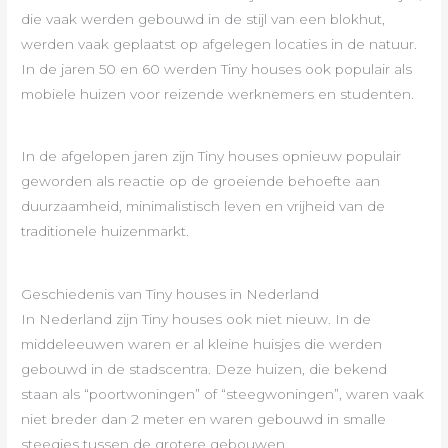
die vaak werden gebouwd in de stijl van een blokhut,
werden vaak geplaatst op afgelegen locaties in de natuur.
In de jaren 50 en 60 werden Tiny houses ook populair als
mobiele huizen voor reizende werknemers en studenten.
In de afgelopen jaren zijn Tiny houses opnieuw populair
geworden als reactie op de groeiende behoefte aan
duurzaamheid, minimalistisch leven en vrijheid van de
traditionele huizenmarkt.
Geschiedenis van Tiny houses in Nederland
In Nederland zijn Tiny houses ook niet nieuw. In de
middeleeuwen waren er al kleine huisjes die werden
gebouwd in de stadscentra. Deze huizen, die bekend
staan als “poortwoningen” of “steegwoningen”, waren vaak
niet breder dan 2 meter en waren gebouwd in smalle
steegjes tussen de grotere gebouwen.