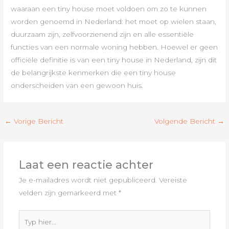
waaraan een tiny house moet voldoen om zo te kunnen
worden genoemd in Nederland: het moet op wielen staan,
duurzaam zijn, zelfvoorzienend zijn en alle essentiële
functies van een normale woning hebben. Hoewel er geen
officiële definitie is van een tiny house in Nederland, zijn dit
de belangrijkste kenmerken die een tiny house
onderscheiden van een gewoon huis.
←
Vorige Bericht
Volgende Bericht
→
Laat een reactie achter
Je e-mailadres wordt niet gepubliceerd.
Vereiste
velden zijn gemarkeerd met
*
Typ
hier...