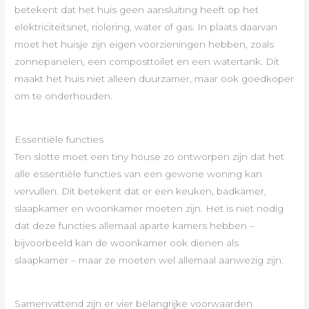
betekent dat het huis geen aansluiting heeft op het
elektriciteitsnet, riolering, water of gas. In plaats daarvan
moet het huisje zijn eigen voorzieningen hebben, zoals
zonnepanelen, een composttoilet en een watertank. Dit
maakt het huis niet alleen duurzamer, maar ook goedkoper
om te onderhouden.
Essentiële functies
Ten slotte moet een tiny house zo ontworpen zijn dat het
alle essentiële functies van een gewone woning kan
vervullen. Dit betekent dat er een keuken, badkamer,
slaapkamer en woonkamer moeten zijn. Het is niet nodig
dat deze functies allemaal aparte kamers hebben –
bijvoorbeeld kan de woonkamer ook dienen als
slaapkamer – maar ze moeten wel allemaal aanwezig zijn.
Samenvattend zijn er vier belangrijke voorwaarden