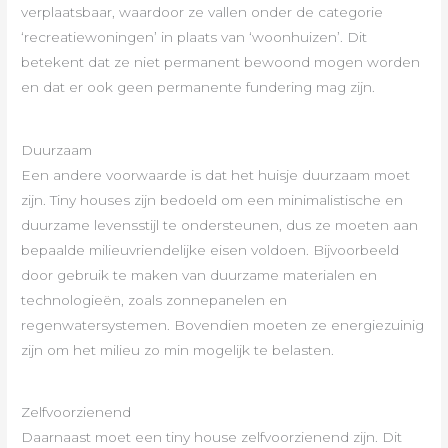
verplaatsbaar, waardoor ze vallen onder de categorie
‘recreatiewoningen’ in plaats van ‘woonhuizen’. Dit
betekent dat ze niet permanent bewoond mogen worden
en dat er ook geen permanente fundering mag zijn.
Duurzaam
Een andere voorwaarde is dat het huisje duurzaam moet
zijn. Tiny houses zijn bedoeld om een ​​minimalistische en
duurzame levensstijl te ondersteunen, dus ze moeten aan
bepaalde milieuvriendelijke eisen voldoen. Bijvoorbeeld
door gebruik te maken van duurzame materialen en
technologieën, zoals zonnepanelen en
regenwatersystemen. Bovendien moeten ze energiezuinig
zijn om het milieu zo min mogelijk te belasten.
Zelfvoorzienend
Daarnaast moet een tiny house zelfvoorzienend zijn. Dit