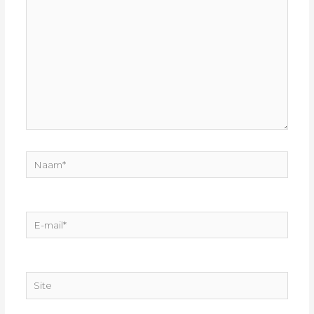
Naam*
E-
mail*
Site