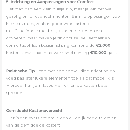
5. Inrichting en Aanpassingen voor Comfort
Het mag dan een klein huisje zijn, maar je wilt het wel
gezellig en functioneel inrichten. Slimme oplossingen voor
kleine ruimtes, zoals ingebouwde kasten of
multifunctionele meubels, kunnen de kosten wat
opvoeren, maar maken je tiny house wél leefbaar en
comfortabel. Een basisinrichting kan rond de
€2.000
kosten, terwijl luxe maatwerk snel richting
€10.000
gaat.
Praktische Tip
: Start met een eenvoudige inrichting en
voeg pas later luxere elementen toe als dat mogelijk is.
Hierdoor kun je in fases werken en de kosten beter
spreiden.
Gemiddeld Kostenoverzicht
Hier is een overzicht om je een duidelijk beeld te geven
van de gemiddelde kosten: