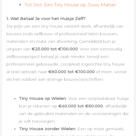
Tot Slot: Een Tiny House op Jouw Manier
1. Wat Betaal Je voor het Huisje Zelf?
De prijs van een tiny house varieert sterk, afhankelijk van
keuzes zoals zelfbouw of professioneel laten bouwen,
materialen en mate van afwerking. Gemiddeld kun je
uitgaan van
€25.000 tot €100.000
. Voor een eenvoudig
zelfbouwproject betaal je vaak minder, terwijl een
professioneel gebouwde, compleet ingerichte tiny house
al snel oploopt naar
€60.000 tot €100.000
of meer, vooral
als het voldoet aan strenge bouwvoorschriften.
Tiny House op Wielen
: Voor een verplaatsbaar huisje
kun je rekenen op
€40.000 tot €60.000
, afhankelijk
van de gebruikte materialen en de voorzieningen die
je wilt toevoegen.
Tiny House zonder Wielen
: Een op maat gemaakt,