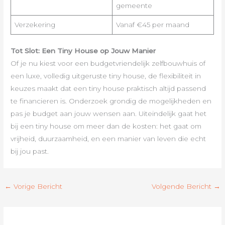
gemeente
Verzekering
Vanaf €45 per maand
Tot Slot: Een Tiny House op Jouw Manier
Of je nu kiest voor een budgetvriendelijk zelfbouwhuis of
een luxe, volledig uitgeruste tiny house, de flexibiliteit in
keuzes maakt dat een tiny house praktisch altijd passend
te financieren is. Onderzoek grondig de mogelijkheden en
pas je budget aan jouw wensen aan. Uiteindelijk gaat het
bij een tiny house om meer dan de kosten: het gaat om
vrijheid, duurzaamheid, en een manier van leven die echt
bij jou past.
←
Vorige Bericht
Volgende Bericht
→