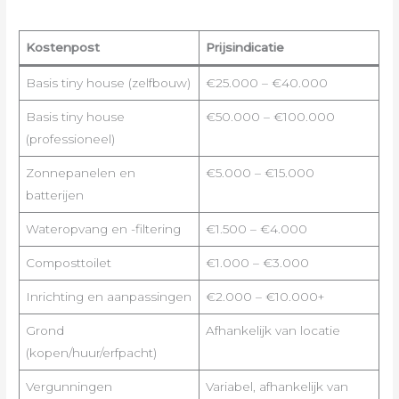
Kostenpost
Prijsindicatie
Basis tiny house (zelfbouw)
€25.000 – €40.000
Basis tiny house
€50.000 – €100.000
(professioneel)
Zonnepanelen en
€5.000 – €15.000
batterijen
Wateropvang en -filtering
€1.500 – €4.000
Composttoilet
€1.000 – €3.000
Inrichting en aanpassingen
€2.000 – €10.000+
Grond
Afhankelijk van locatie
(kopen/huur/erfpacht)
Vergunningen
Variabel, afhankelijk van