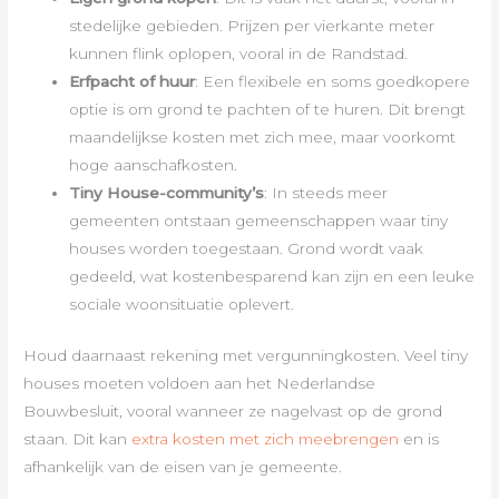
stedelijke gebieden. Prijzen per vierkante meter
kunnen flink oplopen, vooral in de Randstad.
Erfpacht of huur
: Een flexibele en soms goedkopere
optie is om grond te pachten of te huren. Dit brengt
maandelijkse kosten met zich mee, maar voorkomt
hoge aanschafkosten.
Tiny House-community’s
: In steeds meer
gemeenten ontstaan gemeenschappen waar tiny
houses worden toegestaan. Grond wordt vaak
gedeeld, wat kostenbesparend kan zijn en een leuke
sociale woonsituatie oplevert.
Houd daarnaast rekening met vergunningkosten. Veel tiny
houses moeten voldoen aan het Nederlandse
Bouwbesluit, vooral wanneer ze nagelvast op de grond
staan. Dit kan
extra kosten met zich meebrengen
en is
afhankelijk van de eisen van je gemeente.