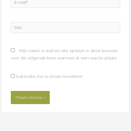
mail*
Site
Mijn naam, e-mail en site opslaan in deze browser
voor de volgende keer wanneer ik een reactie plaats.
Subscribe me to email newsletter